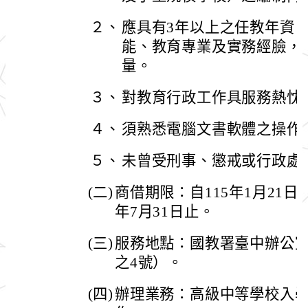
２、
應具有3年以上之任教年資
能、教育專業及實務經臉，
量。
３、
對教育行政工作具服務熱忱
４、
須熟悉電腦文書軟體之操作
５、
未曾受刑事、懲戒或行政處
(二)
商借期限：自115年1月21日
年7月31日止。
(三)
服務地點：國教署臺中辦公室
之4號）。
(四)
辦理業務：高級中等學校入