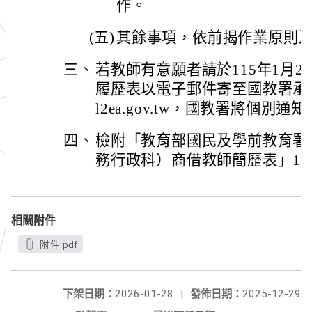
作。
(五)
其餘事項，依前揭作業原則
三、
若教師有意願者請於115年1月
履歷表以電子郵件寄至國教署承辦人信
l2ea.gov.tw，國教署將個別
四、
檢附「教育部國民及學前教育署
務行政科）商借教師簡歷表」1
相關附件
附件.pdf
下架日期：
2026-01-28
|
發佈日期：
2025-12-29