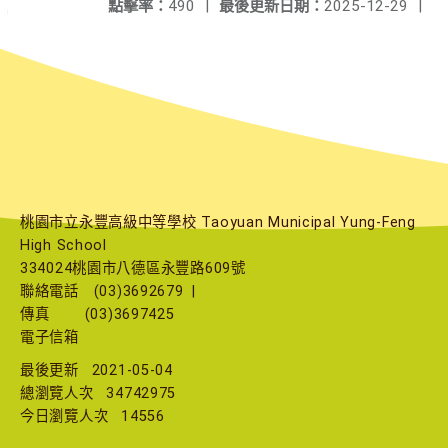
點擊率：
490
|
最後更新日期：
2025-12-29
|
桃園市立永豐高級中等學校 Taoyuan Municipal Yung-Feng
High School
334024桃園市八德區永豐路609號
聯絡電話
(03)3692679
|
傳真
(03)3697425
電子信箱
最後更新
2021-05-04
總瀏覽人次
34742975
今日瀏覽人次
14556