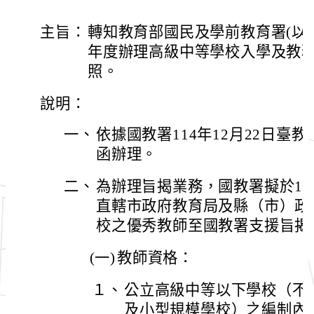
主旨：
轉知教育部國民及學前教育署(以下
年度辦理高級中等學校入學及教
照。
說明：
一、
依據國教署114年12月22日臺教國
函辦理。
二、
為辦理旨揭業務，國教署擬於11
直轄市政府教育局及縣（市）政
校之優秀教師至國教署支援旨揭
(一)
教師資格：
１、
公立高級中等以下學校（不
及小型規模學校）之編制內