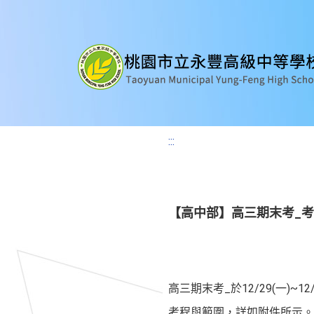
:::
【高中部】高三期末考_
高三期末考_於12/29(一)~12
考程與範圍，詳如附件所示。