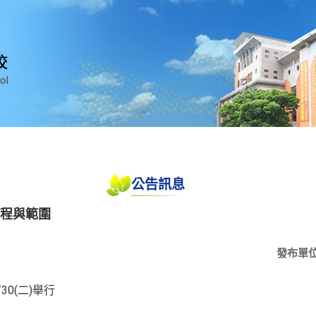
公告訊息
考程與範圍
發布單
/30(二)舉行