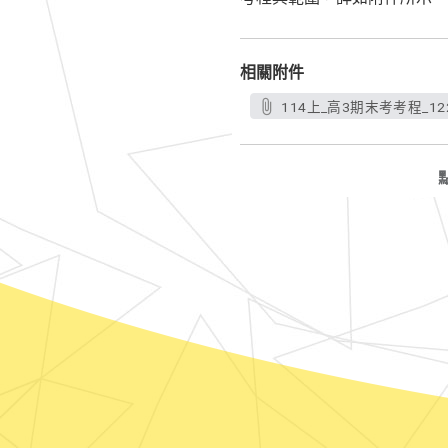
相關附件
114上_高3期末考考程_122