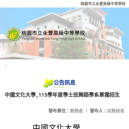
桃園市立永豐高級中等學校
:::
公告訊息
中國文化大學_115學年度學士班舞蹈學系單獨招生
發布單位：
教務處
|
發布人：
試務組長
中國文化大學