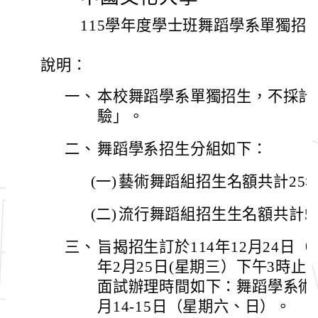
115學年度學士班舞蹈學系單獨招
說明：
一、
本校舞蹈學系單獨招生，不採計「
驗」。
二、
舞蹈學系招生分組如下：
(一)
藝術舞蹈組招生名額共計25
(二)
流行舞蹈組招生生名額共計5
三、
旨揭招生訂於114年12月24日（
年2月25日(星期三）下午3時
面試辦理時間如下：舞蹈學系術科
月14-15日（星期六、日）。