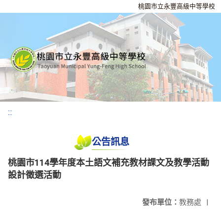
桃園市立永豐高級中等學校
:::
公告訊息
桃園市114學年度本土語文補充教材課文及教學活動
設計徵選活動
發布單位：
教務處
|