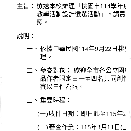
主旨：
檢送本校辦理「桃園市114學年
教學活動設計徵選活動」，請貴
照。
說明：
一、
依據中華民國114年9月22日桃教小
理。
二、
參賽對象： 歡迎全市各公立國
品作者限定由一至四名共同創作
賽以三件為限。
三、
重要時程：
(一)
收件日期：即日起至115年2月
(二)
審查作業：115年3月11日(三