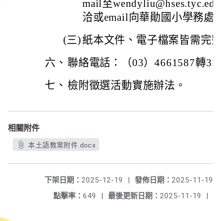
mail至wendyliu@hses.t
洽或email向華勛國小學務
(三)
紙本文件、電子檔案皆需完
六、
聯絡電話：（03）4661587轉31
七、
檢附徵選活動實施辦法。
相關附件
本土語教案附件.docx
下架日期：
2025-12-19
|
發佈日期：
2025-11-19
點擊率：
649
|
最後更新日期：
2025-11-19
|