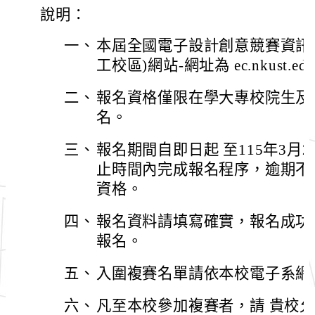
說明：
一、
本屆全國電子設計創意競賽資訊
工校區)網站-網址為 ec.nkust.edu
二、
報名資格僅限在學大專校院生及
名。
三、
報名期間自即日起 至115年3月
止時間內完成報名程序，逾期不
資格。
四、
報名資料請填寫確實，報名成功
報名。
五、
入圍複賽名單請依本校電子系網
六、
凡至本校參加複賽者，請 貴校