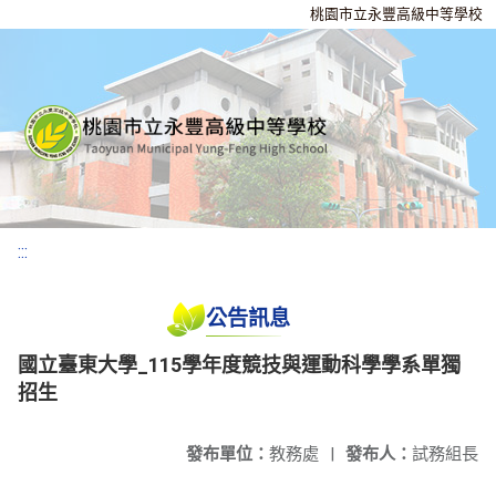
桃園市立永豐高級中等學校
:::
公告訊息
國立臺東大學_115學年度競技與運動科學學系單獨
招生
發布單位：
教務處
|
發布人：
試務組長