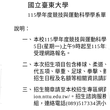
國立臺東大學
115學年度競技與運動科學學系單
說明：
一、
本校115學年度競技與運動科學學
5日(星期一)上午9時起至115年2
受理網路報名。
二、
本次招生項目包含棒球、柔道、
代五項、舉重、足球、拳擊、體
招生日程及名額等相關資訊請詳
三、
招生簡章請至本校招生專區網頁下載，網
ion.nttu.edu.tw/。招生
組，連絡電話(089)517334洪小