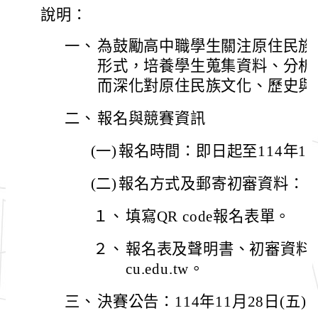
說明：
一、
為鼓勵高中職學生關注原住民族
形式，培養學生蒐集資料、分析
而深化對原住民族文化、歷史與
二、
報名與競賽資訊
(一)
報名時間：即日起至114年11
(二)
報名方式及郵寄初審資料：
１、
填寫QR code報名表單。
２、
報名表及聲明書、初審資料(詳
cu.edu.tw。
三、
決賽公告：114年11月28日(五)2