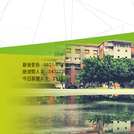
最後更新
2021-05-04
總瀏覽人次
34737755
今日瀏覽人次
1433