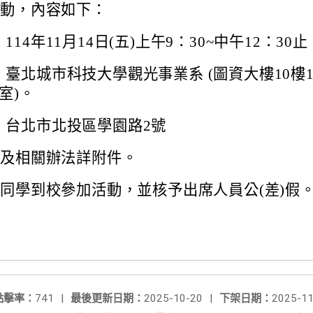
活動，內容如下：
114年11月14日(五)上午9：30~中午12：30止
臺北城市科技大學觀光事業系 (圖資大樓10樓1
室)。
：台北市北投區學園路2號
章及相關辦法詳附件。
同學到校參加活動，並核予出席人員公(差)假
點擊率：
741
|
最後更新日期：
2025-10-20
|
下架日期：
2025-11