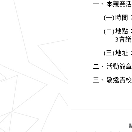
一、
本競賽
(一)
時間：
(二)
地點：
3會議
(三)
地址
二、
活動簡
三、
敬邀貴校