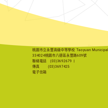
桃園市立永豐高級中等學校 Taoyuan Municipal Yu
334024桃園市八德區永豐路609號
聯絡電話
(03)3692679
|
傳真
(03)3697425
電子信箱