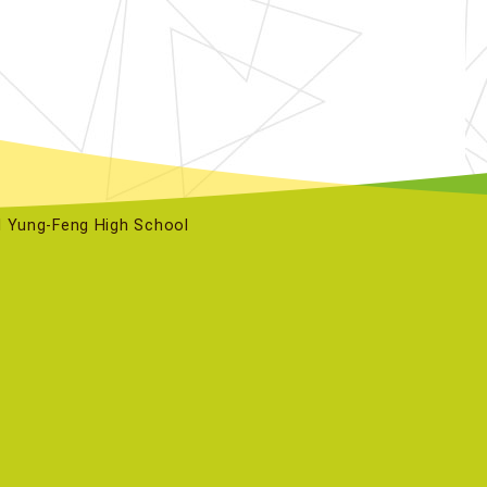
ng-Feng High School