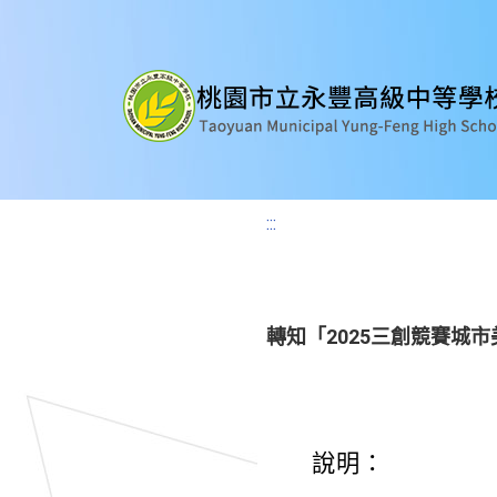
:::
轉知「2025三創競賽城
說明：