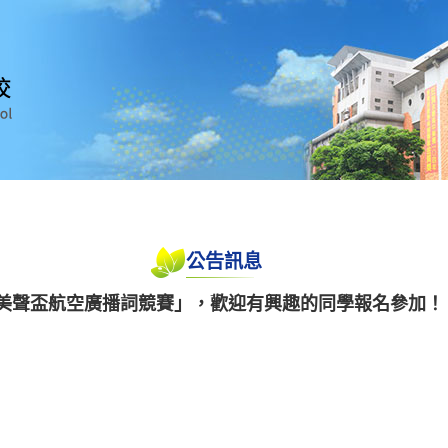
公告訊息
市美聲盃航空廣播詞競賽」，歡迎有興趣的同學報名參加！