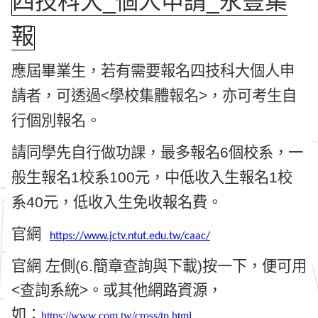
四技科大_個人申請_永豐集
報
應屆畢業生，若有需要報名四技科大個人申
請者，可透過<學校集體報名>，亦可考生自
行個別報名。
請同學先自行做功課，最多報名6個校系，
一
般生報名1校系100元，中低收入生報名1校
系40元，低收入生免收報名費。
官網
https://www.jctv.ntut.edu.tw/caac/
官網 左側(6.簡章查詢與下載)按一下，便可用
<查詢系統>。或其他網路資源，
如：
https://www.com.tw/cross/tp.html