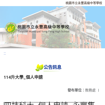
桃園市立永豐高級中等學校
:::
公告訊息
114升大學_個人申請
發布單位：
教務處
|