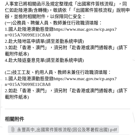
人事室已將相關函示及規定整理成「出國案件簽核流程」，同
仁如赴陸港澳(含轉機)，敬請依「「出國案件簽核流程」說明申
辦，並檢附相關附件，以保障同仁安全：
(一)公務員、聘僱人員、教師兼任行政職須填報：
1.國人赴陸港澳動態登錄
https://www.mac.gov.tw/cp.aspx?
n=015A70099E11C8A8
2.赴大陸地區申請單(請至差勤系統申請)
3.如赴「香港、澳門」，須另附「赴香港或澳門通報表」(請下
載附件紙本)
4.赴大陸返臺意見單(請至差勤系統申請)
(二)技工工友、約用人員、教師未兼任行政職須填報：
1.國人赴陸港澳動態登錄
https://www.mac.gov.tw/cp.aspx?
n=015A70099E11C8A8
2.如赴「香港、澳門」，須另附「赴香港或澳門通報表」(請下
載附件紙本)
相關附件
永豐高中_出國案件簽核流程(因公及寒暑假出國).pdf