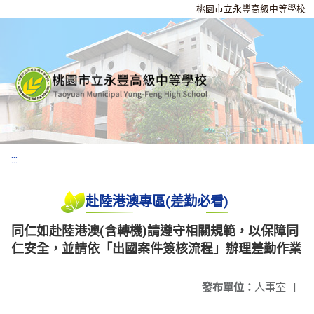
桃園市立永豐高級中等學校
:::
赴陸港澳專區(差勤必看)
同仁如赴陸港澳(含轉機)請遵守相關規範，以保障同
仁安全，並請依「出國案件簽核流程」辦理差勤作業
發布單位：
人事室
|