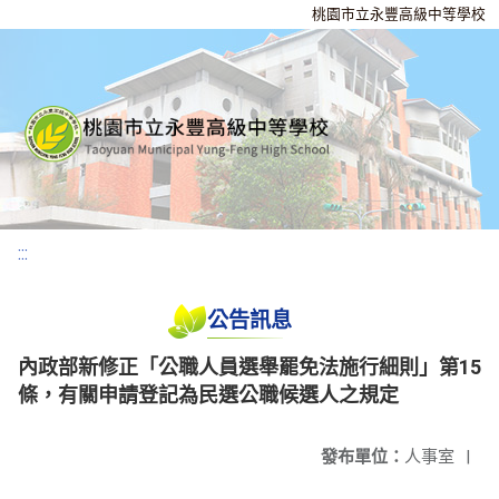
桃園市立永豐高級中等學校
:::
公告訊息
內政部新修正「公職人員選舉罷免法施行細則」第15
條，有關申請登記為民選公職候選人之規定
發布單位：
人事室
|