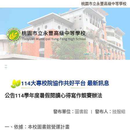
桃園市立永豐高級中等學校
:::
114大專校院協作共好平台 最新訊息
公告114學年度暑假閱讀心得寫作競賽辦法
發布單位：
圖書館
|
發布人：
技服組
一、依據：本校圖書館營運計畫