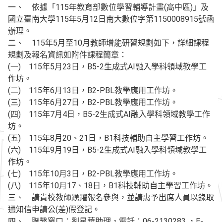
一、 依據「115年教育部數位學習輔導計畫(高中區)」及
國立臺南大學115年5月12日南大數位字第1150008915號函
辦理。
二、 115年5月至10月教師增能研習規劃如下，詳細課程
規劃及報名資訊如附件課程簡章：
(一) 115年5月23日，B5-2生成式AI融入學科領域教學工
作坊。
(二) 115年6月13日，B2-PBL教學應用工作坊。
(三) 115年6月27日，B2-PBL教學應用工作坊。
(四) 115年7月4日，B5-2生成式AI融入學科領域教學工作
坊。
(五) 115年8月20、21日，B1科技輔助自主學習工作坊。
(六) 115年9月19日，B5-2生成式AI融入學科領域教學工
作坊。
(七) 115年10月3日，B2-PBL教學應用工作坊。
(八) 115年10月17、18日，B1科技輔助自主學習工作坊。
三、 請貴校教師踴躍報名參與，並請惠予出席人員以錄取
通知信申請公(差)假登記。
四、 聯繫窗口：劉星華助理，電話：06-2130283 ，E-