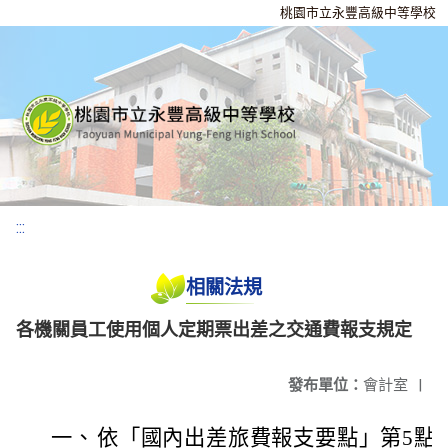
桃園市立永豐高級中等學校
:::
相關法規
各機關員工使用個人定期票出差之交通費報支規定
發布單位：
會計室
|
一、
依「國內出差旅費報支要點」第5點