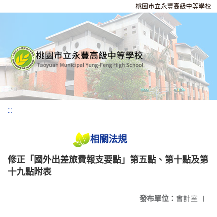
桃園市立永豐高級中等學校
:::
相關法規
修正「國外出差旅費報支要點」第五點、第十點及第
十九點附表
發布單位：
會計室
|